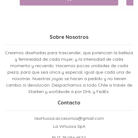
Sobre Nosotros
Creamos diseñadas para trascender, que potencian la belleza
y femineidad de cada mujer; y la intensidad de cada
momento y recuerdo. Hacemos pocas unidades de cada
pieza, para que sea única y especial, igual que cada una de
nosotras. Nuestras joyas se hacen a pedido y no tienen
cambio ni devolución. Despachamos a todo Chile a través de
Starken y worldwide a por DHL y FedEx.
Contacto
lavirtuosa.accesorios@gmail.com
La Virtuosa SpA
RUT 78.056.457-1