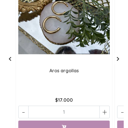
Aros argollas
$17.000
-
+
-