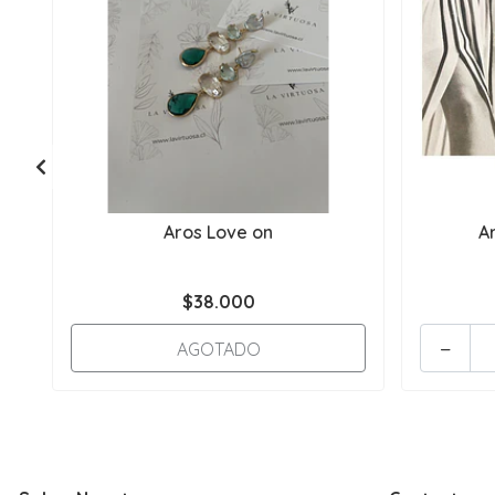
Aros Love on
Ar
$38.000
-
AGOTADO