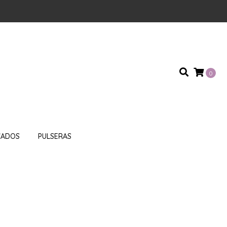
0
CADOS
PULSERAS