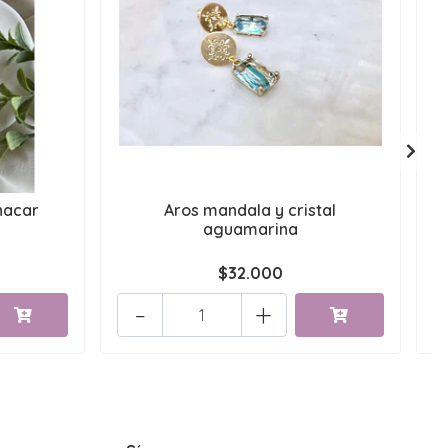
nacar
Aros mandala y cristal
aguamarina
$32.000
-
+