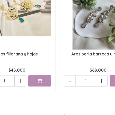
os filigrana y hojas
Aros perla barroca y 
$48.000
$68.000
+
-
+