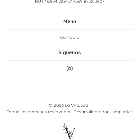
RUT 16.854.228-3/ +569 8752 3807
Menú
Contacto
Síguenos
© 2026 La Virtuosa .
Todos los derechos reservados.
Desarrollado por Jumpseller
.