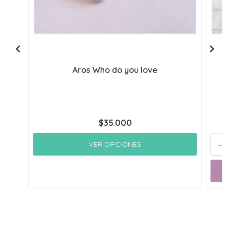
Aros Who do you love
$35.000
-
VER OPCIONES