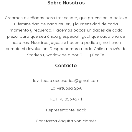
Sobre Nosotros
Creamos diseñadas para trascender, que potencian la belleza
y femineidad de cada mujer; y la intensidad de cada
momento y recuerdo. Hacemos pocas unidades de cada
pieza, para que sea única y especial, igual que cada una de
nosotras. Nuestras joyas se hacen a pedido y no tienen
cambio ni devolución. Despachamos a todo Chile a través de
Starken y worldwide a por DHL y FedEx.
Contacto
lavirtuosa.accesorios@gmail.com
La Virtuosa SpA
RUT 78.056.457-1
Representante legal:
Constanza Anguita von Mareés