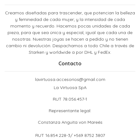
Creamos diseñadas para trascender, que potencian la belleza
y femineidad de cada mujer; y la intensidad de cada
momento y recuerdo. Hacemos pocas unidades de cada
pieza, para que sea única y especial, igual que cada una de
nosotras. Nuestras joyas se hacen a pedido y no tienen
cambio ni devolución. Despachamos a todo Chile a través de
Starken y worldwide a por DHL y FedEx.
Contacto
lavirtuosa.accesorios@gmail.com
La Virtuosa SpA
RUT 78.056.457-1
Representante legal:
Constanza Anguita von Mareés
RUT 16.854.228-3/ +569 8752 3807