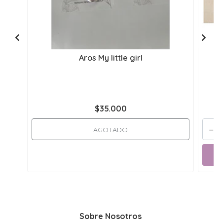
Aros My little girl
$35.000
-
AGOTADO
Sobre Nosotros