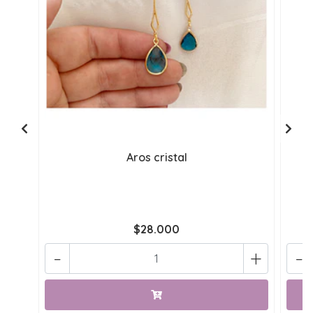
Aros cristal
$28.000
-
+
-