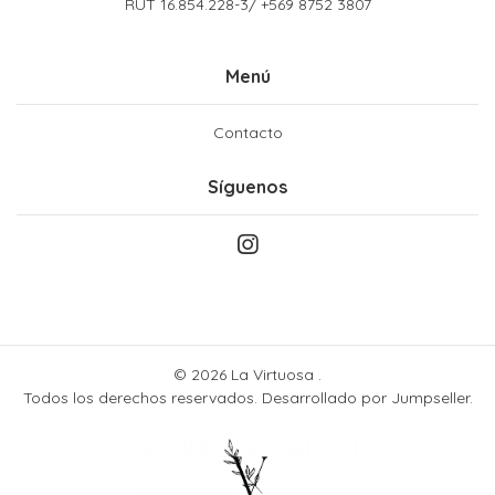
RUT 16.854.228-3/ +569 8752 3807
Menú
Contacto
Síguenos
© 2026 La Virtuosa .
Todos los derechos reservados.
Desarrollado por Jumpseller
.