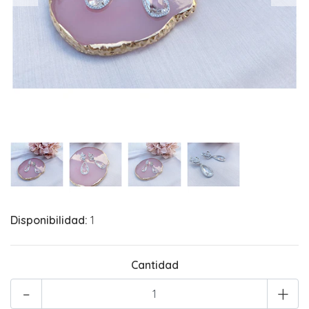
Disponibilidad:
1
Cantidad
-
+