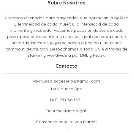
Sobre Nosotros
Creamos diseñadas para trascender, que potencian la belleza
y femineidad de cada mujer; y la intensidad de cada
momento y recuerdo. Hacemos pocas unidades de cada
pieza, para que sea única y especial, igual que cada una de
nosotras. Nuestras joyas se hacen a pedido y no tienen
cambio ni devolución. Despachamos a todo Chile a través de
Starken y worldwide a por DHL y FedEx.
Contacto
lavirtuosa.accesorios@gmail.com
La Virtuosa SpA
RUT 78.056.457-1
Representante legal:
Constanza Anguita von Mareés