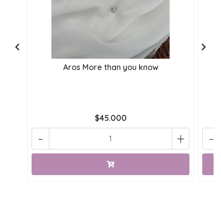
Aros More than you know
$45.000
-
+
-