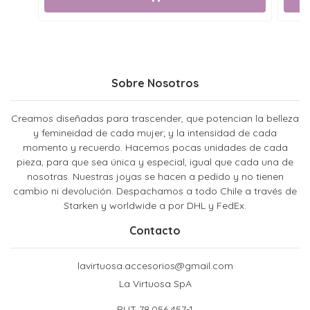
Sobre Nosotros
Creamos diseñadas para trascender, que potencian la belleza
y femineidad de cada mujer; y la intensidad de cada
momento y recuerdo. Hacemos pocas unidades de cada
pieza, para que sea única y especial, igual que cada una de
nosotras. Nuestras joyas se hacen a pedido y no tienen
cambio ni devolución. Despachamos a todo Chile a través de
Starken y worldwide a por DHL y FedEx.
Contacto
lavirtuosa.accesorios@gmail.com
La Virtuosa SpA
RUT 78.056.457-1