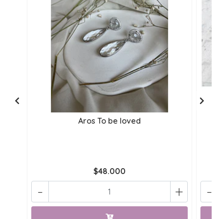
Aros To be loved
$48.000
-
+
-