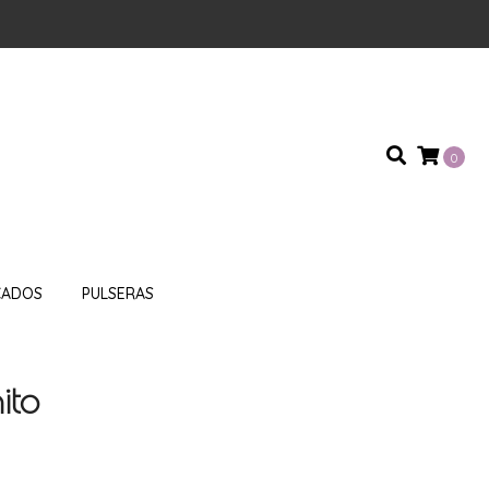
0
CADOS
PULSERAS
ito