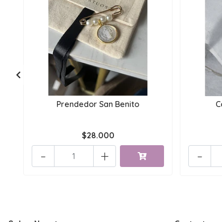
Prendedor San Benito
C
$28.000
-
+
-