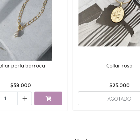
ollar perla barroca
Collar rosa
$38.000
$25.000
+
AGOTADO