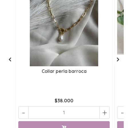
Collar perla barroca
$38.000
-
+
-