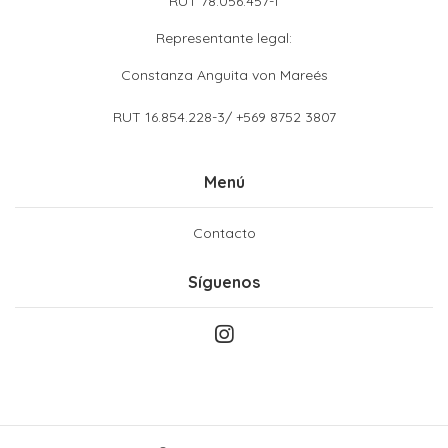
RUT 78.056.457-1
Representante legal:
Constanza Anguita von Mareés
RUT 16.854.228-3/ +569 8752 3807
Menú
Contacto
Síguenos