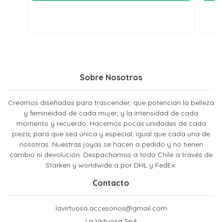
Sobre Nosotros
Creamos diseñadas para trascender, que potencian la belleza
y femineidad de cada mujer; y la intensidad de cada
momento y recuerdo. Hacemos pocas unidades de cada
pieza, para que sea única y especial, igual que cada una de
nosotras. Nuestras joyas se hacen a pedido y no tienen
cambio ni devolución. Despachamos a todo Chile a través de
Starken y worldwide a por DHL y FedEx.
Contacto
lavirtuosa.accesorios@gmail.com
La Virtuosa SpA