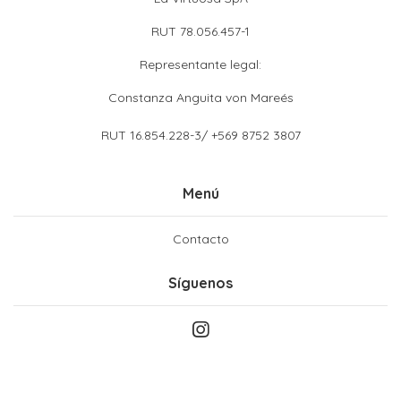
RUT 78.056.457-1
Representante legal:
Constanza Anguita von Mareés
RUT 16.854.228-3/ +569 8752 3807
Menú
Contacto
Síguenos