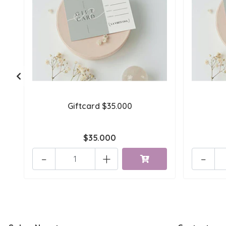
Giftcard $35.000
$35.000
-
+
-