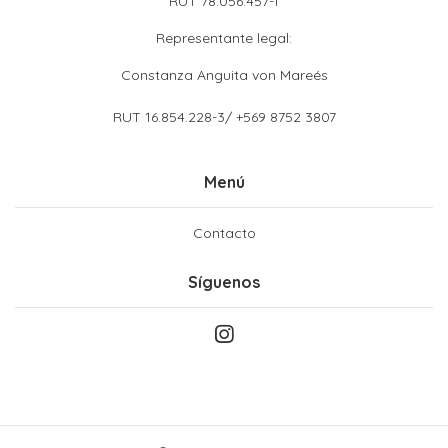
RUT 78.056.457-1
Representante legal:
Constanza Anguita von Mareés
RUT 16.854.228-3/ +569 8752 3807
Menú
Contacto
Síguenos