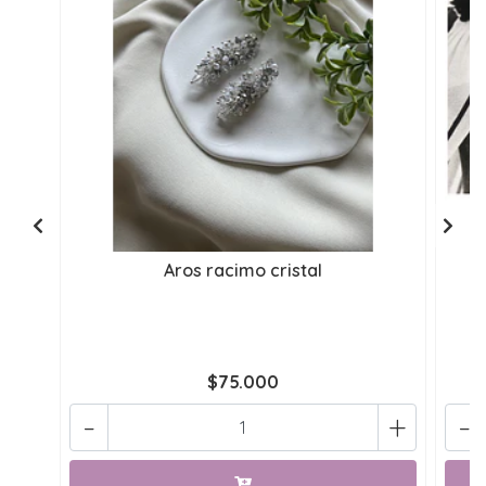
Aros racimo cristal
$75.000
-
+
-