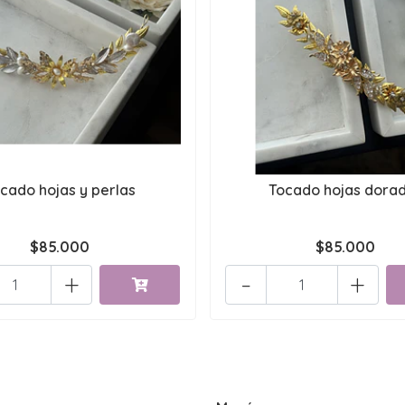
cado hojas y perlas
Tocado hojas dora
$85.000
$85.000
+
-
+