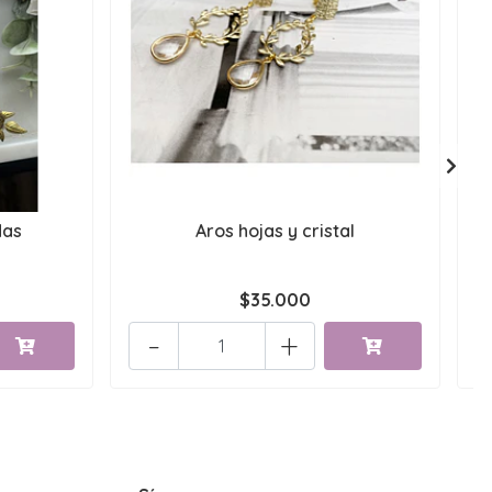
das
Aros hojas y cristal
$35.000
-
+