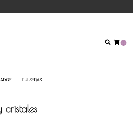
0
CADOS
PULSERAS
cristales