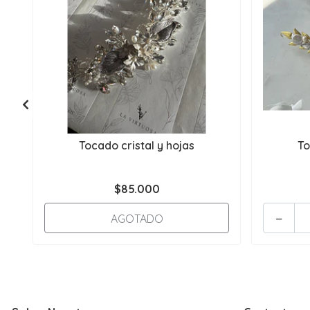
Tocado cristal y hojas
To
$85.000
-
AGOTADO