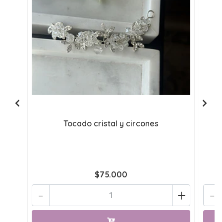
Tocado cristal y circones
$75.000
-
+
-