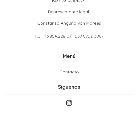
RUT 78.056.457-1
Representante legal:
Constanza Anguita von Mareés
RUT 16.854.228-3/ +569 8752 3807
Menú
Contacto
Síguenos