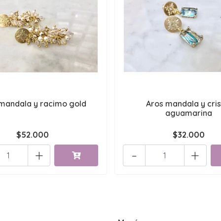
mandala y racimo gold
Aros mandala y cris
aguamarina
$52.000
$32.000
+
-
+