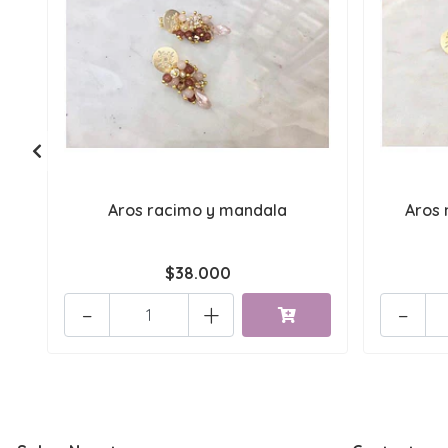
Aros racimo y mandala
Aros 
$38.000
-
+
-