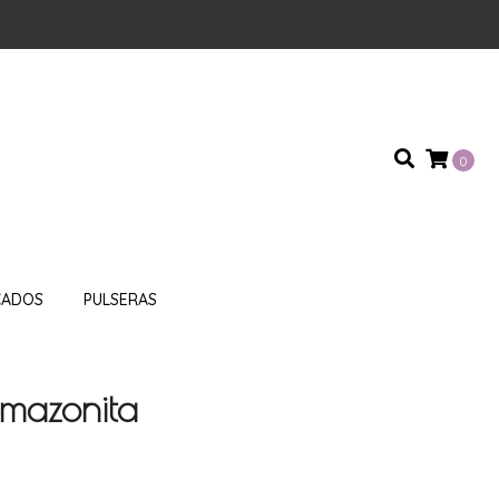
0
CADOS
PULSERAS
mazonita