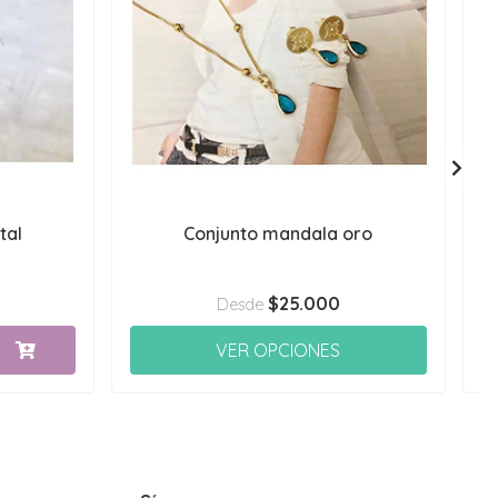
tal
Conjunto mandala oro
$25.000
Desde
VER OPCIONES